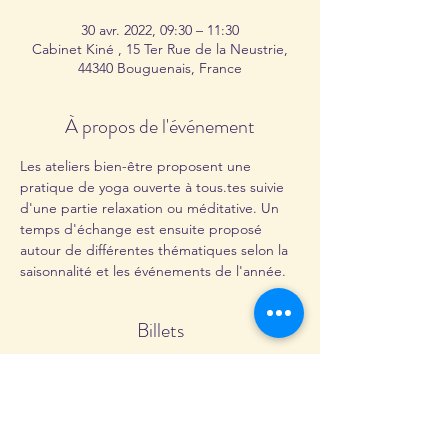
30 avr. 2022, 09:30 – 11:30
Cabinet Kiné , 15 Ter Rue de la Neustrie,
44340 Bouguenais, France
À propos de l'événement
Les ateliers bien-être proposent une 
pratique de yoga ouverte à tous.tes suivie 
d'une partie relaxation ou méditative. Un 
temps d'échange est ensuite proposé 
autour de différentes thématiques selon la 
saisonnalité et les événements de l'année. 
Billets
Vente expirée
Type de billet