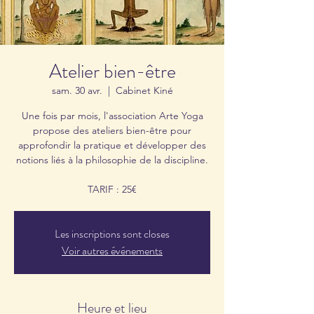
Atelier bien-être
sam. 30 avr.
  |  
Cabinet Kiné
Une fois par mois, l'association Arte Yoga
propose des ateliers bien-être pour
approfondir la pratique et développer des
notions liés à la philosophie de la discipline.
TARIF : 25€
Les inscriptions sont closes
Voir autres événements
Heure et lieu