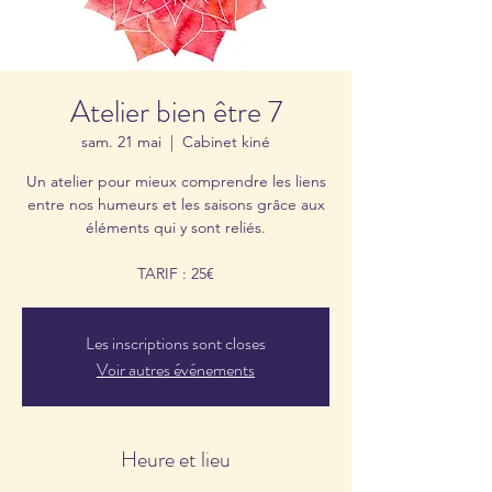
Atelier bien être 7
sam. 21 mai
  |  
Cabinet kiné
Un atelier pour mieux comprendre les liens
entre nos humeurs et les saisons grâce aux
éléments qui y sont reliés.
TARIF : 25€
Les inscriptions sont closes
Voir autres événements
Heure et lieu