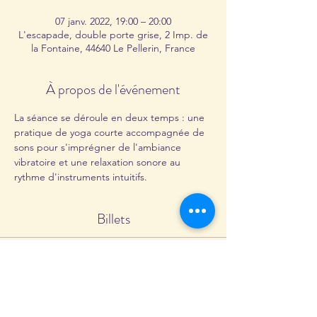
07 janv. 2022, 19:00 – 20:00
L'escapade, double porte grise, 2 Imp. de
la Fontaine, 44640 Le Pellerin, France
À propos de l'événement
La séance se déroule en deux temps : une 
pratique de yoga courte accompagnée de 
sons pour s'imprégner de l'ambiance 
vibratoire et une relaxation sonore au 
rythme d'instruments intuitifs.
Billets
Complet
Type de billet
Atelier sonore