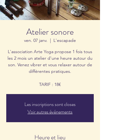
Atelier sonore
ven. 07 janv.
  |  
L'escapade
L'association Arte Yoga propose 1 fois tous
les 2 mois un atelier d'une heure autour du
son. Venez vibrer et vous relaxer autour de
différentes pratiques.
TARIF : 18€
Les inscriptions sont closes
Voir autres événements
Heure et lieu